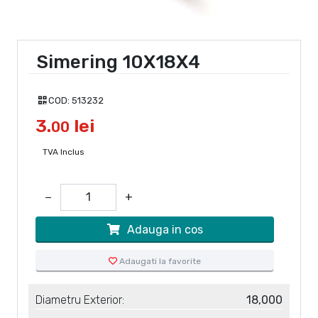
Simering 10X18X4
COD:
513232
3.
lei
00
TVA Inclus
−
+
Adauga in cos
Adaugati la favorite
Diametru Exterior:
18,000