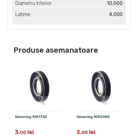
Diametru Interior:
10,000
Latime:
4,000
Produse
asemanatoare
Simering 10X17X5
Simering 10X20X5
3.
lei
3.
lei
00
00